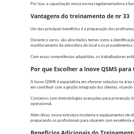
Por isso, a capacitação nessa norma regulamentadora é fun
Vantagens do treinamento de nr 33
Um dos principais benefícios é a preparação dos profissio
Durante o curso, são abordados temas como a identificação
monitoramento da atmosfera do local e os procedimentos 
Com essas competências adquiridas, os trabalhadores estão 
Por que Escolher a Inove QSMS para 
A Inove QSMS é especialista em oferecer soluções na área 
em contribuir com a gestão integrada dos clientes, visando
Contamos com metodologias avançadas para prevenção de p
operacional.
Além disso, nossa estrutura moderna e equipamentos de úl
preparando os profissionais para atuarem com excelência 
Benefícios Adicionais do Treinamen