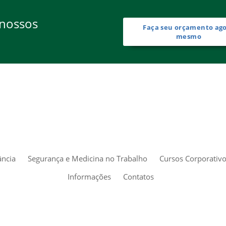
 nossos
Faça seu orçamento ag
mesmo
ância
Segurança e Medicina no Trabalho
Cursos Corporativ
Informações
Contatos