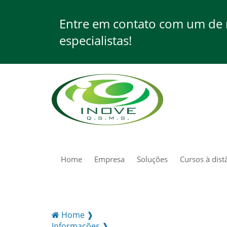
Entre em contato com um de
especialistas!
Home
Empresa
Soluções
Cursos à dist
Home ❱
Informações ❱