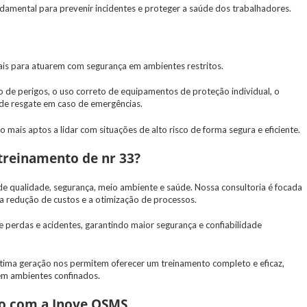
damental para prevenir incidentes e proteger a saúde dos trabalhadores.
nais para atuarem com segurança em ambientes restritos.
 de perigos, o uso correto de equipamentos de proteção individual, o
de resgate em caso de emergências.
mais aptos a lidar com situações de alto risco de forma segura e eficiente.
treinamento de nr 33?
de qualidade, segurança, meio ambiente e saúde. Nossa consultoria é focada
 a redução de custos e a otimização de processos.
erdas e acidentes, garantindo maior segurança e confiabilidade
tima geração nos permitem oferecer um treinamento completo e eficaz,
em ambientes confinados.
to com a Inove QSMS