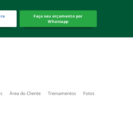
ora
Faça seu orçamento por
Whatsapp
os
Área do Cliente
Treinamentos
Fotos