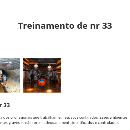
Treinamento de nr 33
r 33
nça dos profissionais que trabalham em espaços confinados. Esses ambientes
entes graves se não forem adequadamente identificados e controlados.