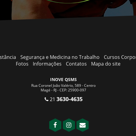
stância
Segurança e Medicina no Trabalho
Cursos Corpo
Fotos
Informações
Contatos
Mapa do site
INOVE QSMS
Rua Coronel João Valério, 589 - Centro
Magé - RJ - CEP: 25900-097
3630-4635
21