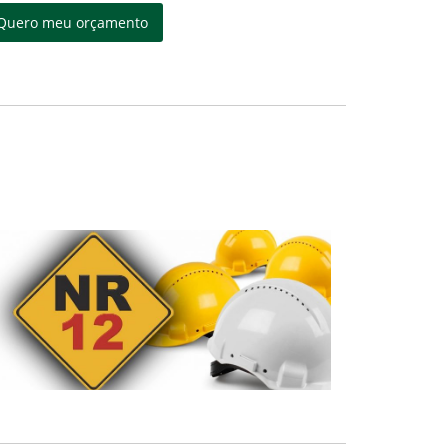
Quero meu orçamento