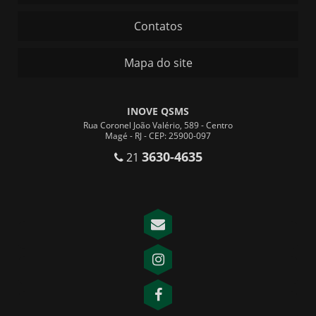
Contatos
Mapa do site
INOVE QSMS
Rua Coronel João Valério, 589 - Centro
Magé - RJ - CEP: 25900-097
3630-4635
21