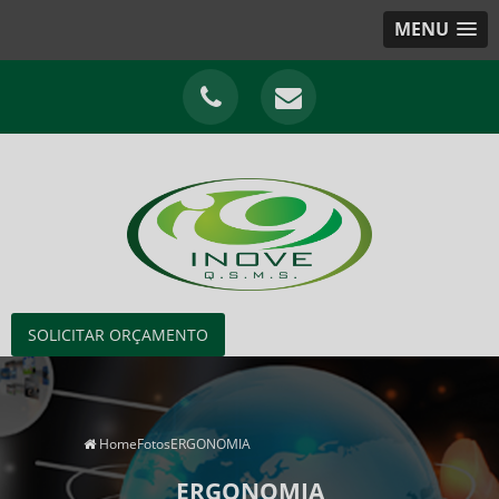
MENU
SOLICITAR ORÇAMENTO
Home
Fotos
ERGONOMIA
ERGONOMIA