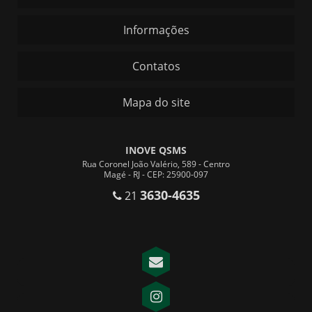
Informações
Contatos
Mapa do site
INOVE QSMS
Rua Coronel João Valério, 589 - Centro
Magé - RJ - CEP: 25900-097
3630-4635
21