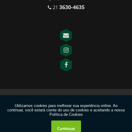
3630-4635
21
Copyright © INOVE QSMS. (Lei 9610 de 19/02/1998)
W3C
W3C