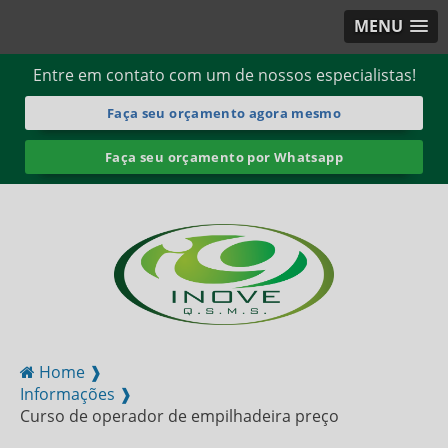
MENU
Entre em contato com um de nossos especialistas!
Faça seu orçamento agora mesmo
Faça seu orçamento por Whatsapp
Home ❱
Informações ❱
Curso de operador de empilhadeira preço