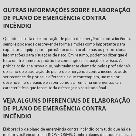
OUTRAS INFORMAÇÕES SOBRE ELABORAÇÃO
DE PLANO DE EMERGÊNCIA CONTRA
INCÊNDIO
Quando se trata de
elaboração de plano de emergência contra incêndio
,
sempre podemos descrever de forma simples como importante para
capacitar a equipe, para que não ocorram problemas ou proporcionar
informações para situações de risco. Em resumo, podemos dizer que é
feito um treinamento padrão de como agir em situações de risco. A
prática cotidiana prova que, habitualmente chamado pelos profissionais
do ramo de
elaboração de plano de emergência contra incêndio
, pode
ser reconhecido por seus diferenciais que contemplam, um melhor
desempenho da equipe e saber como agir em uma emergência, tais
características que fazem toda diferença no resultado final.
VEJA ALGUNS DIFERENCIAIS DE ELABORAÇÃO
DE PLANO DE EMERGÊNCIA CONTRA
INCÊNDIO
Elaboração de plano de emergência contra incêndio
com tudo que há de
melhor você encontra na INOVE QSMS. Confira alguns destaques na lista