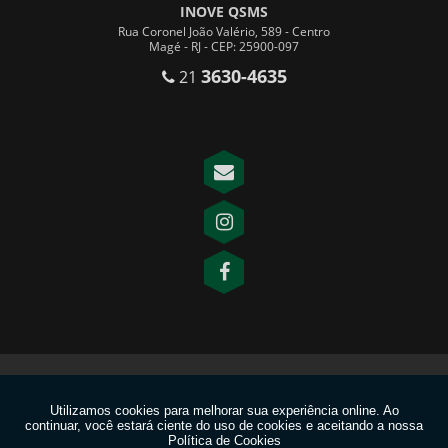
INOVE QSMS
Rua Coronel João Valério, 589 - Centro
Magé - RJ - CEP: 25900-097
3630-4635
21
Copyright © INOVE QSMS. (Lei 9610 de 19/02/1998)
W3C