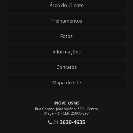
Área do Cliente
Treinamentos
Fotos
Informações
Contatos
Mapa do site
INOVE QSMS
Rua Coronel João Valério, 589 - Centro
Magé - RJ - CEP: 25900-097
3630-4635
21