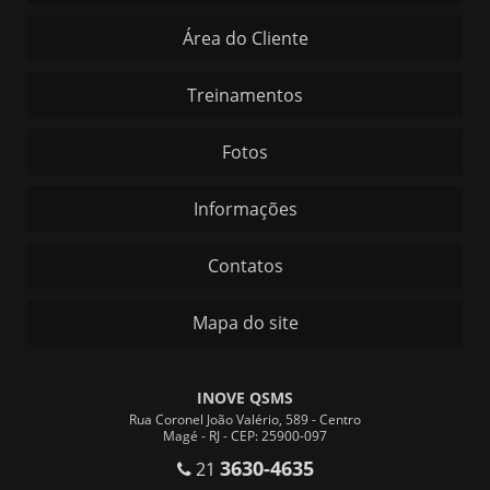
Área do Cliente
Treinamentos
Fotos
Informações
Contatos
Mapa do site
INOVE QSMS
Rua Coronel João Valério, 589 - Centro
Magé - RJ - CEP: 25900-097
3630-4635
21