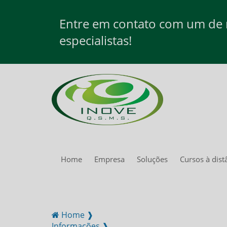
Entre em contato com um de
especialistas!
Home
Empresa
Soluções
Cursos à dist
Home ❱
Informações ❱