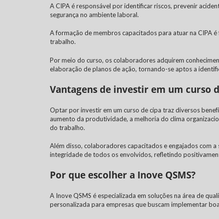
A CIPA é responsável por identificar riscos, prevenir acid
segurança no ambiente laboral.
A formação de membros capacitados para atuar na CIPA é 
trabalho.
Por meio do curso, os colaboradores adquirem conheciment
elaboração de planos de ação, tornando-se aptos a identific
Vantagens de investir em um curso d
Optar por investir em um
curso de cipa
traz diversos benef
aumento da produtividade, a melhoria do clima organizaci
do trabalho.
Além disso, colaboradores capacitados e engajados com a 
integridade de todos os envolvidos, refletindo positivame
Por que escolher a Inove QSMS?
A Inove QSMS é especializada em soluções na área de qual
personalizada para empresas que buscam implementar boas