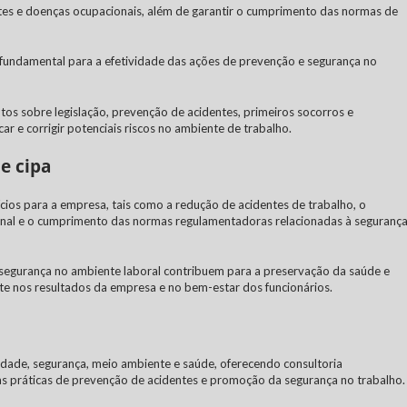
entes e doenças ocupacionais, além de garantir o cumprimento das normas de
fundamental para a efetividade das ações de prevenção e segurança no
os sobre legislação, prevenção de acidentes, primeiros socorros e
ar e corrigir potenciais riscos no ambiente de trabalho.
e cipa
ícios para a empresa, tais como a redução de acidentes de trabalho, o
onal e o cumprimento das normas regulamentadoras relacionadas à seguranç
segurança no ambiente laboral contribuem para a preservação da saúde e
nte nos resultados da empresa e no bem-estar dos funcionários.
idade, segurança, meio ambiente e saúde, oferecendo consultoria
 práticas de prevenção de acidentes e promoção da segurança no trabalho.