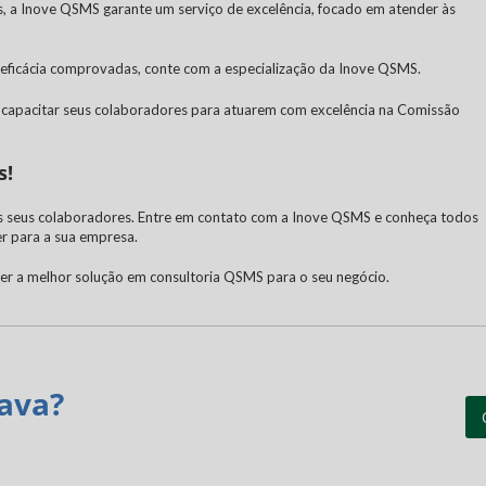
s, a Inove QSMS garante um serviço de excelência, focado em atender às
 eficácia comprovadas, conte com a especialização da Inove QSMS.
 capacitar seus colaboradores para atuarem com excelência na Comissão
s!
os seus colaboradores. Entre em contato com a Inove QSMS e conheça todos
r para a sua empresa.
cer a melhor solução em consultoria QSMS para o seu negócio.
ava?