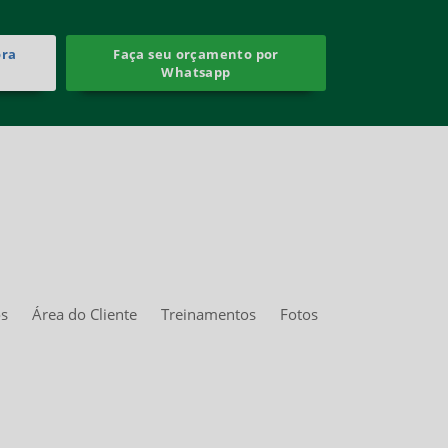
ora
Faça seu orçamento por
Whatsapp
os
Área do Cliente
Treinamentos
Fotos