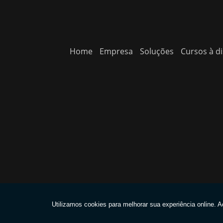
Home
Empresa
Soluções
Cursos à di
Copyright © INOVE QSMS. (Lei 9610 de 19/02/1998)