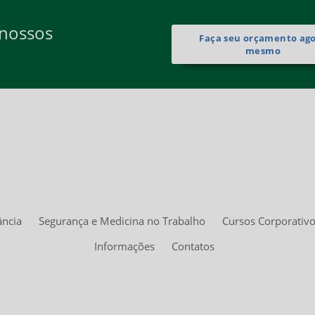
 nossos
Faça seu orçamento ag
mesmo
ância
Segurança e Medicina no Trabalho
Cursos Corporativ
Informações
Contatos