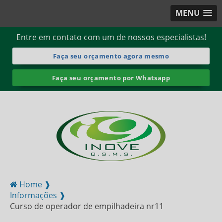
MENU
Entre em contato com um de nossos especialistas!
Faça seu orçamento agora mesmo
Faça seu orçamento por Whatsapp
Home ❱
Informações ❱
Curso de operador de empilhadeira nr11