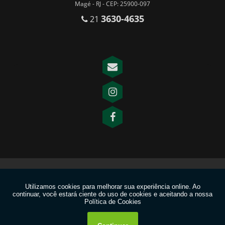
Magé - RJ - CEP: 25900-097
3630-4635
21
Copyright © INOVE QSMS. (Lei 9610 de 19/02/1998)
W3C
W3C